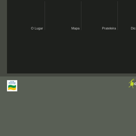
O Lugar
Mapa
Prateleira
Dic