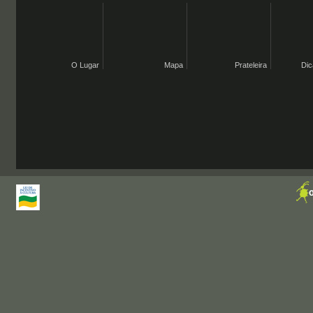
O Lugar
Mapa
Prateleira
Dic