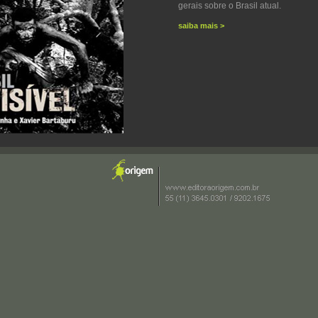
gerais sobre o Brasil atual.
saiba mais >