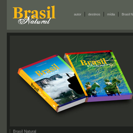
autor
destinos
mídia
Brasil N
Brasil Natural